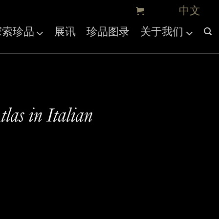
探索珍品
展讯
珍品图录
关于我们
tlas in Italian