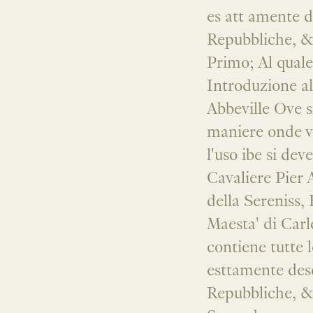
es att amente de
Repubbliche, &
Primo; Al quale
Introduzione al
Abbeville Ove si
maniere onde vi
l'uso ibe si dev
Cavaliere Pier
della Sereniss,
Maesta' di Carl
contiene tutte 
esttamente desc
Repubbliche, &