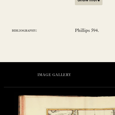
Phillips 594.
bibliography:
IMAGE GALLERY