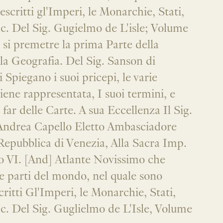
scritti gl'Imperi, le Monarchie, Stati,
c. Del Sig. Gugielmo de L'isle; Volume
 si premetre la prima Parte della
la Geografia. Del Sig. Sanson di
 Spiegano i suoi pricepi, le varie
ene rappresentata, I suoi termini, e
e far delle Carte. A sua Eccellenza Il Sig.
 Andrea Capello Eletto Ambasciadore
 Repubblica di Venezia, Alla Sacra Imp.
o VI. [And] Atlante Novissimo che
le parti del mondo, nel quale sono
ritti Gl'Imperi, le Monarchie, Stati,
c. Del Sig. Guglielmo de L'Isle, Volume