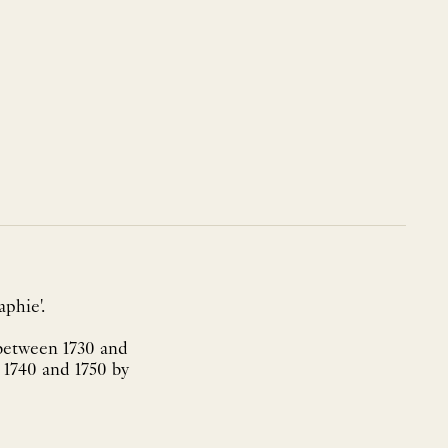
aphie'.
 between 1730 and
 1740 and 1750 by