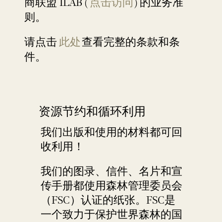
商联盟 ILAB (
点击访问
) 的业务准
则。
请点击
此处
查看完整的条款和条
件。
资源节约和循环利用
我们出版和使用的材料都可回
收利用！
我们的图录、信件、名片和宣
传手册都使用森林管理委员会
（FSC）认证的纸张。FSC是
一个致力于保护世界森林的国