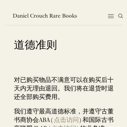
跳
到
内
Daniel Crouch Rare Books
容
道德准则
对已购买物品不满意可以在购买后十
天内无理由退回。我们将在退货时退
还全部购买费用。
我们遵守最高道德标准，并遵守古董
书商协会ABA (
点击访问
) 和国际古书