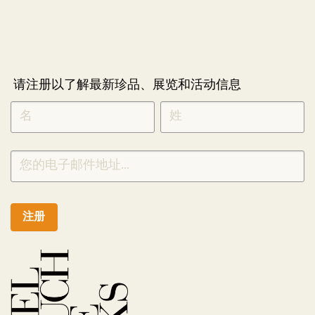
请注册以了解最新珍品、展览和活动信息
NEWLETTER
*
SIGNUP
CHINESE
注册