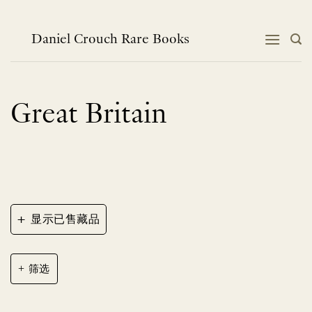
跳
到
内
Daniel Crouch Rare Books
容
Great Britain
+
显示已售藏品
筛选