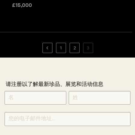
£
15,000
1
2
3
请注册以了解最新珍品、展览和活动信息
NEWLETTER
*
SIGNUP
CHINESE