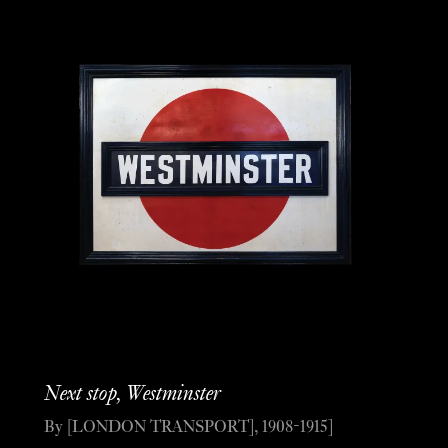
Next stop, Westminster
By [LONDON TRANSPORT], 1908-1915]