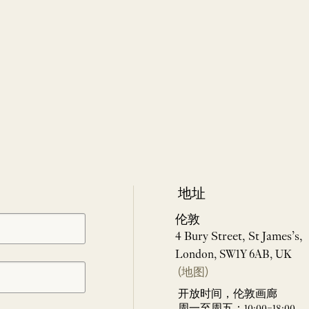
地址
伦敦
4 Bury Street, St James’s,
London, SW1Y 6AB, UK
(地图)
开放时间，伦敦画廊