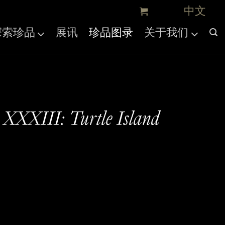
探索珍品
展讯
珍品图录
关于我们
 XXXIII: Turtle Island