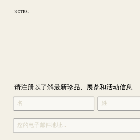
notes:
请注册以了解最新珍品、展览和活动信息
NEWLETTER
*
SIGNUP
CHINESE