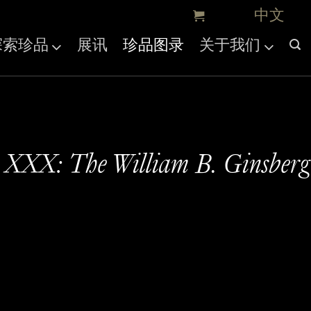
探索珍品
展讯
珍品图录
关于我们
 XXX: The William B. Ginsberg