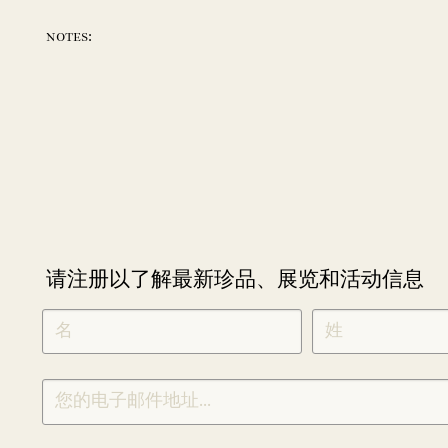
notes:
请注册以了解最新珍品、展览和活动信息
NEWLETTER
*
SIGNUP
CHINESE