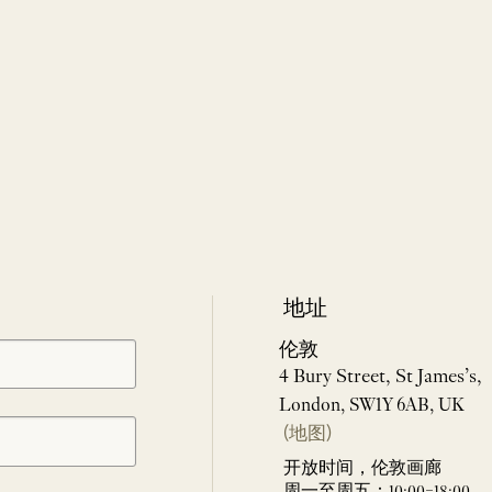
地址
伦敦
4 Bury Street, St James’s,
London, SW1Y 6AB, UK
(地图)
开放时间，伦敦画廊