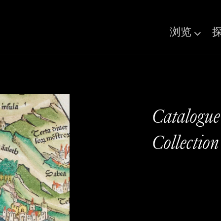
浏览
Catalogue
Collection