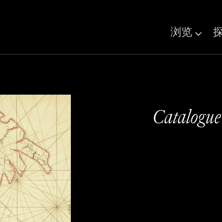
浏览
Catalogue