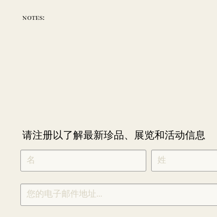
notes:
请注册以了解最新珍品、展览和活动信息
NEWLETTER
*
SIGNUP
CHINESE