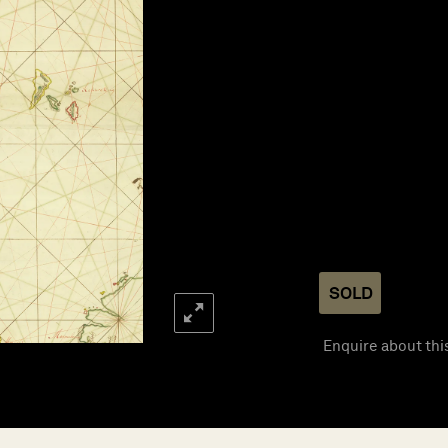
SOLD
Enquire about thi