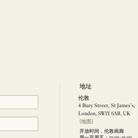
地址
伦敦
4 Bury Street, St James’s,
London, SW1Y 6AB, UK
(地图)
开放时间，伦敦画廊