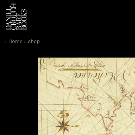
跳
到
内
容
Home
shop
«
»