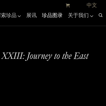
探索珍品
展讯
珍品图录
关于我们
 XXIII: Journey to the East