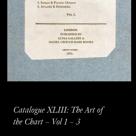
Catalogue XLIII: The Art of
the Chart – Vol 1 – 3