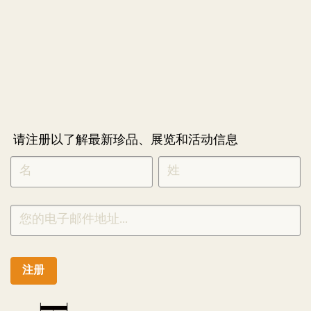
请注册以了解最新珍品、展览和活动信息
NEWLETTER
*
SIGNUP
CHINESE
注册