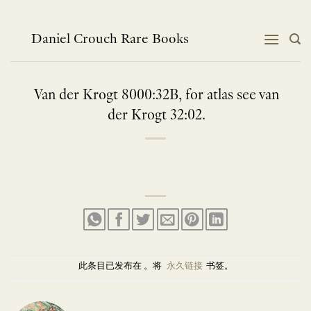
跳
到
内
Daniel Crouch Rare Books
容
Van der Krogt 8000:32B, for atlas see van
der Krogt 32:02.
此条目已发布在 。将
永久链接
书签。