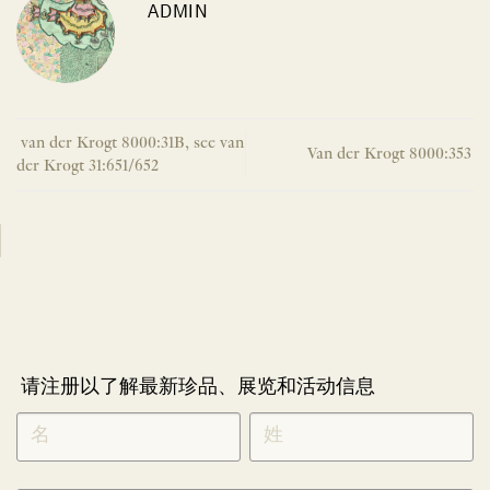
ADMIN
van der Krogt 8000:31B, see van
Van der Krogt 8000:353
der Krogt 31:651/652
请注册以了解最新珍品、展览和活动信息
NEWLETTER
*
SIGNUP
CHINESE