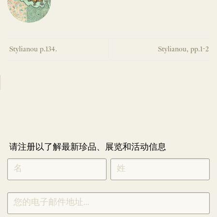
Stylianou p.134.
Stylianou, pp.1-2
请注册以了解最新珍品、展览和活动信息
NEWLETTER
*
SIGNUP
CHINESE