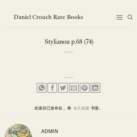
跳
到
内
Daniel Crouch Rare Books
容
Stylianou p.68 (74)
此条目已发布在 。将
永久链接
书签。
ADMIN