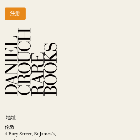
注册
地址
伦敦
4 Bury Street, St James’s,