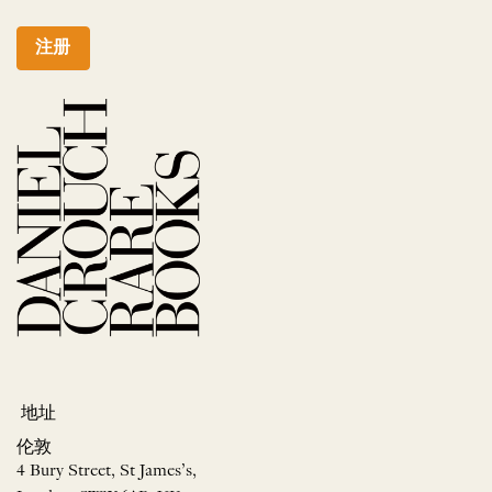
注册
地址
伦敦
4 Bury Street, St James’s,