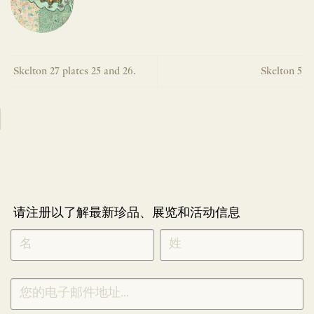
Skelton 27 plates 25 and 26.
Skelton 5
请注册以了解最新珍品、展览和活动信息
NEWLETTER
*
SIGNUP
CHINESE