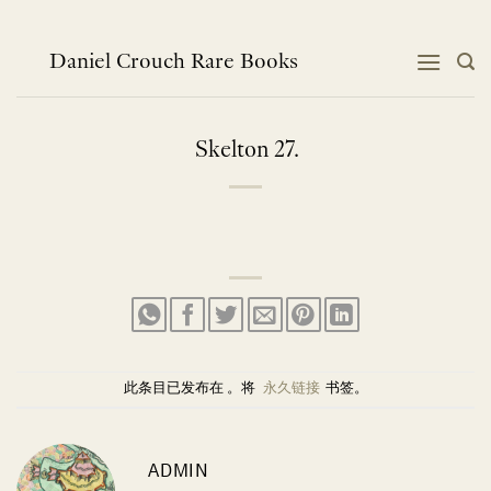
跳
到
内
Daniel Crouch Rare Books
容
Skelton 27.
此条目已发布在 。将
永久链接
书签。
ADMIN