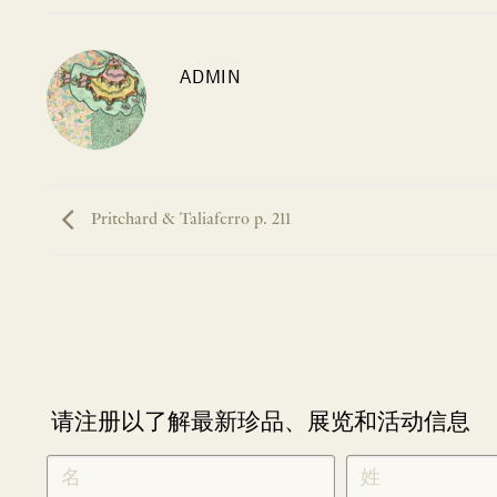
ADMIN
Pritchard & Taliaferro p. 211
请注册以了解最新珍品、展览和活动信息
NEWLETTER
*
SIGNUP
CHINESE