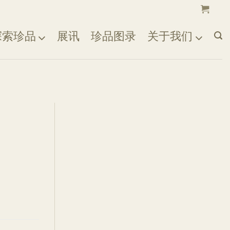
探索珍品
展讯
珍品图录
关于我们