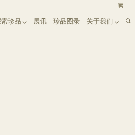
探索珍品
展讯
珍品图录
关于我们