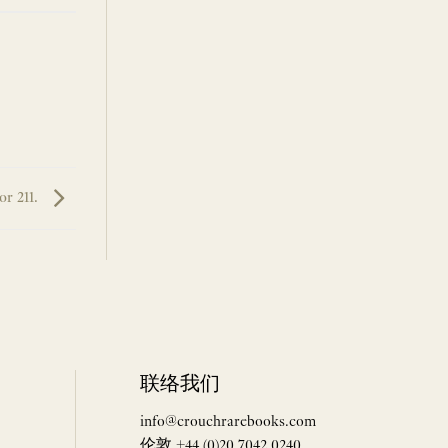
or 211.
联络我们
info@crouchrarebooks.com
伦敦 +44 (0)20 7042 0240