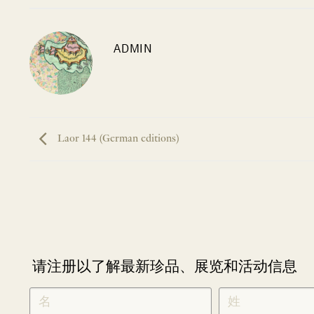
ADMIN
Laor 144 (German editions)
请注册以了解最新珍品、展览和活动信息
NEWLETTER
*
SIGNUP
CHINESE