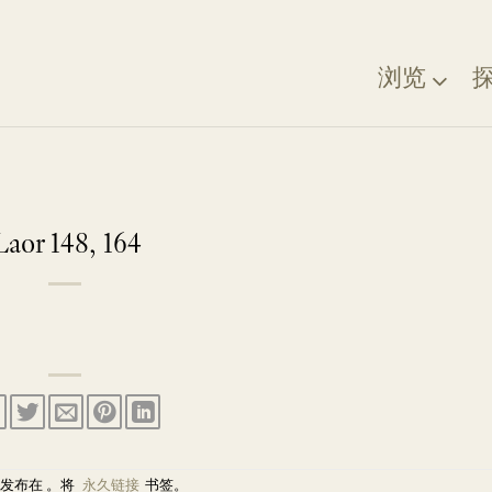
浏览
Laor 148, 164
发布在 。将
永久链接
书签。