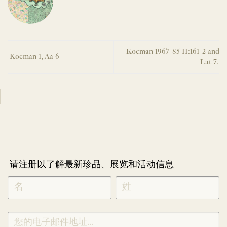
Koeman 1967-85 II:161-2 and
Koeman 1, Aa 6
Lat 7.
请注册以了解最新珍品、展览和活动信息
NEWLETTER
*
SIGNUP
CHINESE