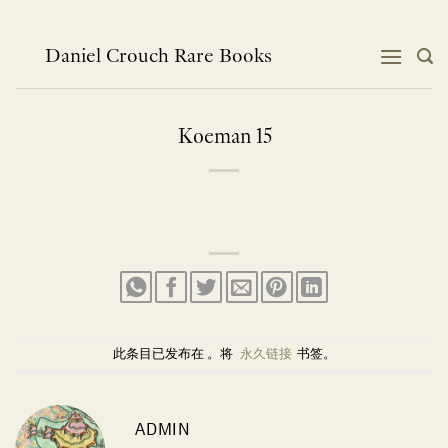
跳
到
内
Daniel Crouch Rare Books
容
Koeman 15
此条目已发布在 。将
永久链接
书签。
ADMIN