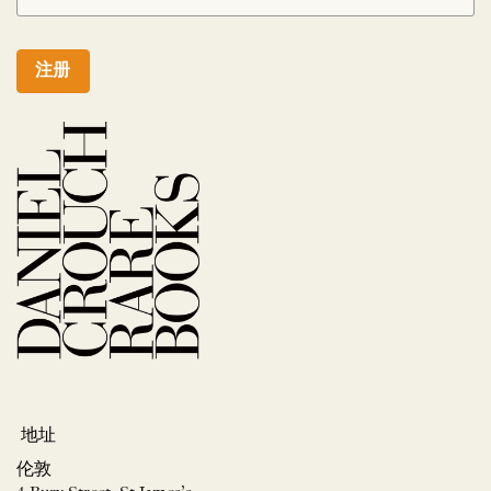
注册
地址
伦敦