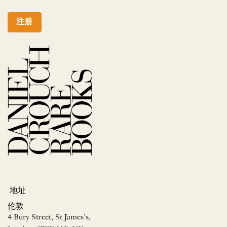
注册
地址
伦敦
4 Bury Street, St James’s,