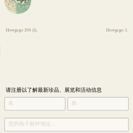
Howgego 298 (1).
Howgego 3.
请注册以了解最新珍品、展览和活动信息
NEWLETTER
*
SIGNUP
CHINESE