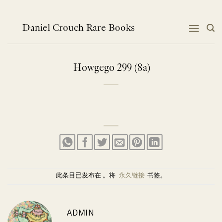
跳
到
内
Daniel Crouch Rare Books
容
Howgego 299 (8a)
此条目已发布在 。将
永久链接
书签。
ADMIN