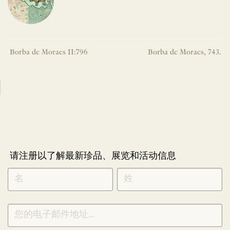
Borba de Moraes II:796
Borba de Moraes, 743.
请注册以了解最新珍品、展览和活动信息
NEWLETTER
*
SIGNUP
CHINESE