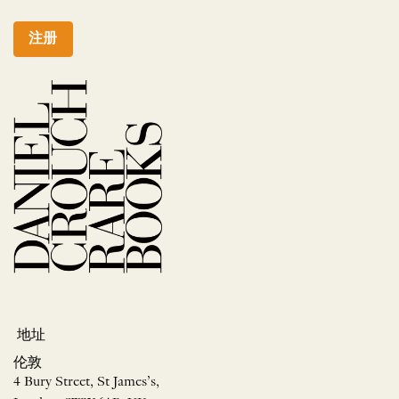
注册
地址
伦敦
4 Bury Street, St James’s,