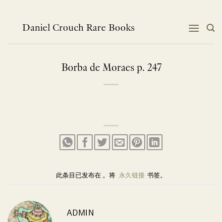
跳
到
内
Daniel Crouch Rare Books
容
Borba de Moraes p. 247
此条目已发布在 。将
永久链接
书签。
ADMIN