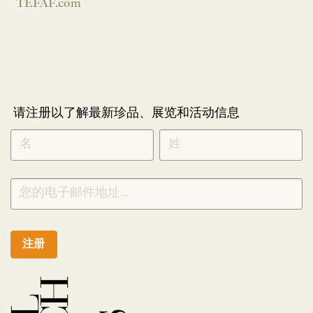
TEFAF.com
请注册以了解最新珍品、展览和活动信息
NEWLETTER
*
SIGNUP
CHINESE
注册