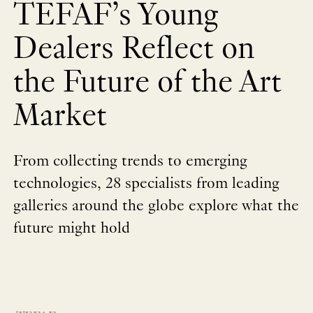
TEFAF’s Young
Dealers Reflect on
the Future of the Art
Market
From collecting trends to emerging
technologies, 28 specialists from leading
galleries around the globe explore what the
future might hold