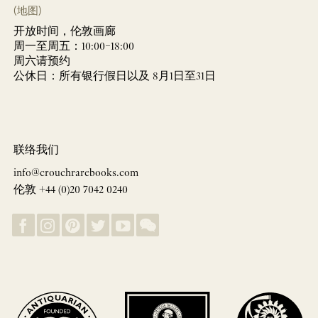
(地图)
开放时间，伦敦画廊
周一至周五：10:00–18:00
周六请预约
公休日：所有银行假日以及 8月1日至31日
联络我们
info@crouchrarebooks.com
伦敦 +44 (0)20 7042 0240