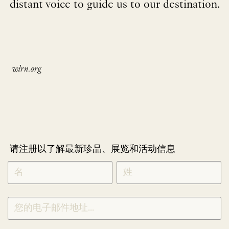
distant voice to guide us to our destination.
wlrn.org
请注册以了解最新珍品、展览和活动信息
NEWLETTER
*
SIGNUP
CHINESE