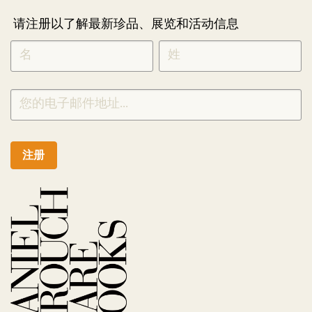
请注册以了解最新珍品、展览和活动信息
NEWLETTER
*
SIGNUP
CHINESE
注册