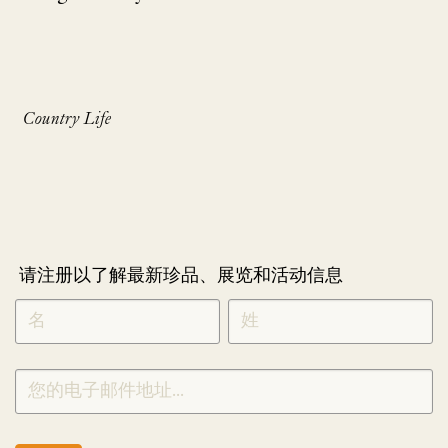
Country Life
请注册以了解最新珍品、展览和活动信息
NEWLETTER
*
SIGNUP
CHINESE