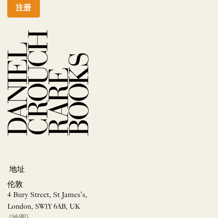
注册
地址
伦敦
4 Bury Street, St James’s,
London, SW1Y 6AB, UK
(地图)