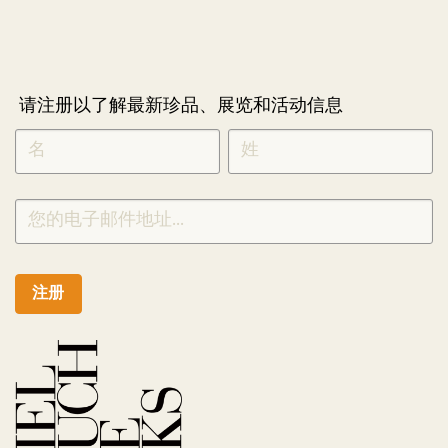
请注册以了解最新珍品、展览和活动信息
NEWLETTER
*
SIGNUP
CHINESE
注册