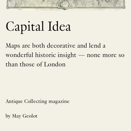
Capital Idea
Maps are both decorative and lend a
wonderful historic insight — none more so
than those of London
Antique Collecting magazine
by May Geolot