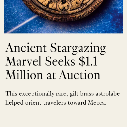
Ancient Stargazing
Marvel Seeks $1.1
Million at Auction
This exceptionally rare, gilt brass astrolabe
helped orient travelers toward Mecca.