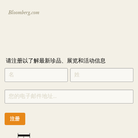
Bloomberg.com
请注册以了解最新珍品、展览和活动信息
NEWLETTER
*
SIGNUP
CHINESE
注册