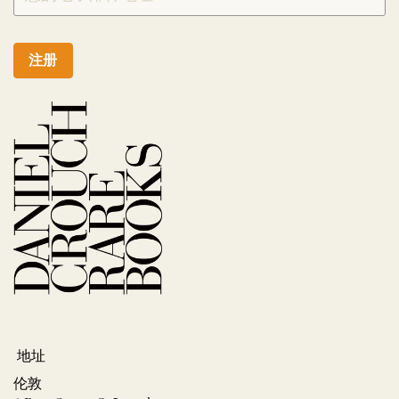
注册
地址
伦敦