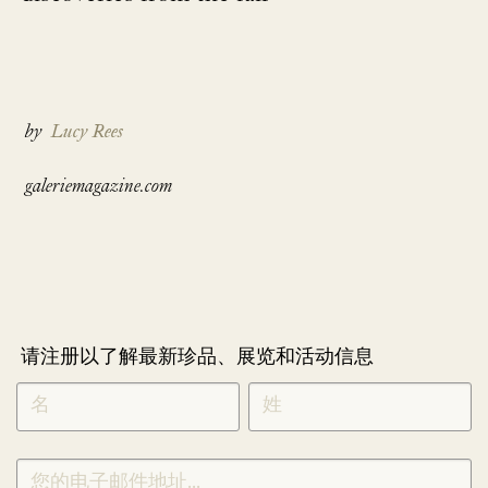
by
Lucy Rees
galeriemagazine.com
请注册以了解最新珍品、展览和活动信息
NEWLETTER
*
SIGNUP
CHINESE