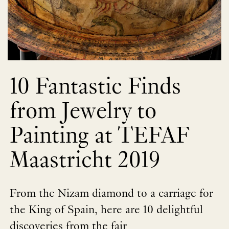
10 Fantastic Finds
from Jewelry to
Painting at TEFAF
Maastricht 2019
From the Nizam diamond to a carriage for
the King of Spain, here are 10 delightful
discoveries from the fair