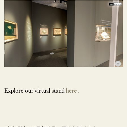
Explore our virtual stand
here
.